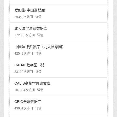
爱如生-中国谱牒库
29353次访问
详情
北大法宝法律数据库
172305次访问
详情
中国法律资源库（北大法意网）
42549次访问
详情
CADAL数字图书馆
83129次访问
详情
CALIS高校学位论文库
107884次访问
详情
CEIC全球数据库
43051次访问
详情