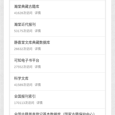
瀚堂典藏古籍库
41628次访问
详情
瀚堂近代报刊
53175次访问
详情
静嘉堂文库典藏数据库
26632次访问
详情
可知电子书平台
27552次访问
详情
科学文库
41589次访问
详情
全国报刊索引
170113次访问
详情
全国古籍普查登记基本数据库（国家古籍保护中心）