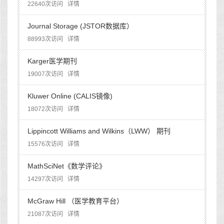
22640次访问
详情
Journal Storage (JSTOR数据库）
88993次访问
详情
Karger医学期刊
19007次访问
详情
Kluwer Online (CALIS镜像)
18072次访问
详情
Lippincott Williams and Wilkins（LWW） 期刊
15576次访问
详情
MathSciNet《数学评论》
14297次访问
详情
McGraw Hill （医学教育平台）
21087次访问
详情