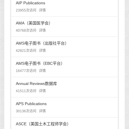
AIP Publications
23955次访问
详情
AMA（美国医学会）
40768次访问
详情
AMS电子图书（出版社平台）
42821次访问
详情
AMS电子图书（EBC平台）
16477次访问
详情
Annual Reviews数据库
41511次访问
详情
APS Publications
30136次访问
详情
ASCE（美国土木工程师学会）