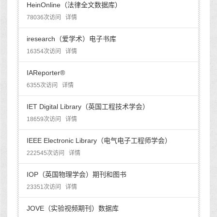
HeinOnline（法律全文数据库）
78036次访问
详情
iresearch（爱学术）电子书库
16354次访问
详情
IAReporter®
6355次访问
详情
IET Digital Library（英国工程技术学会）
18659次访问
详情
IEEE Electronic Library（电气电子工程师学会）
222545次访问
详情
IOP（英国物理学会）期刊和图书
23351次访问
详情
JOVE（实验视频期刊）数据库