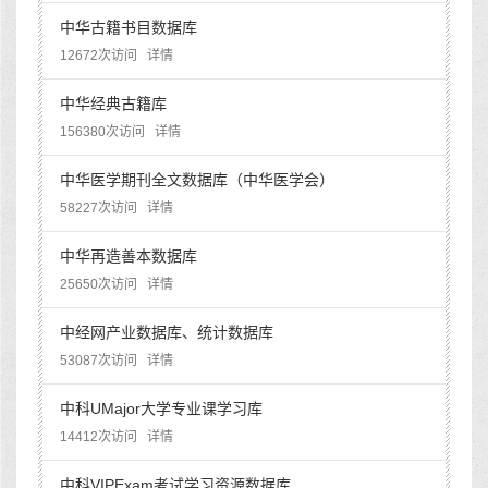
中华古籍书目数据库
12672次访问
详情
中华经典古籍库
156380次访问
详情
中华医学期刊全文数据库（中华医学会）
58227次访问
详情
中华再造善本数据库
25650次访问
详情
中经网产业数据库、统计数据库
53087次访问
详情
中科UMajor大学专业课学习库
14412次访问
详情
中科VIPExam考试学习资源数据库