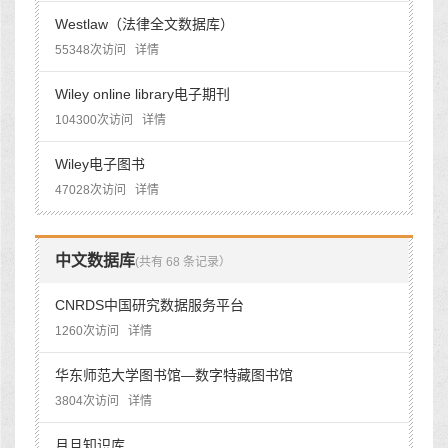
Westlaw（法律全文数据库）
55348次访问
详情
Wiley online library电子期刊
104300次访问
详情
Wiley电子图书
47028次访问
详情
中文数据库
(共有 68 条记录）
CNRDS中国研究数据服务平台
1260次访问
详情
华东师范大学图书馆—数字特藏图书馆
3804次访问
详情
月旦知识库