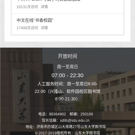
10131次访问
详情
中文在线“书香校园”
17408次访问
详情
开放时间
开放时间
周一至周日
周一至周日
07:00 - 22:30
07:00 - 22:30
人工服务时间：周一至周日8:00-
人工服务时间：周一至周日8:00-
22:00（兴隆山、软件园校区图书馆
22:00（兴隆山、软件园校区图书
8:00-21:30）
8:00-21:30）
电话：88364902 邮编：250100
馆长信箱：sdlib@sdu.edu.cn
地址：济南市历城区山大南路27号山东大学图书馆
© 2017-2019版权所有：山东大学图书馆