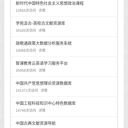
新时代中国特色社会主义思想政治课程
12604次访问
详情
学苑汲古-高校古文献资源库
34320次访问
详情
政眼通政策大数据分析服务系统
14069次访问
详情
智课教育云英语学习服务平台
35958次访问
详情
中国共产党思想理论资源数据库
141371次访问
详情
中国工程科技知识中心特色数据库
14748次访问
详情
中国古典文献资源导航