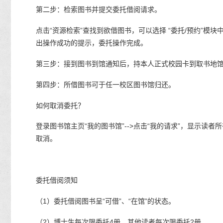
第二步：检索图书并提交委托借阅请求。
点击“资源检索”查找到欲借图书，可以选择 “委托/预约”模块
出操作成功的提示，委托操作完成。
第三步：接到图书到馆通知后，持本人正式校园卡到取书地
第四步：所借图书可于任一校区图书馆归还。
如何取消委托？
登录图书馆主页“我的图书馆”-->点击“我的请求”，显示读者所
取消。
委托借阅须知
（1）委托借阅图书呈“可借”、“在馆”的状态。
（2）博士生每次限委托4册，其他读者每次限委托2册。