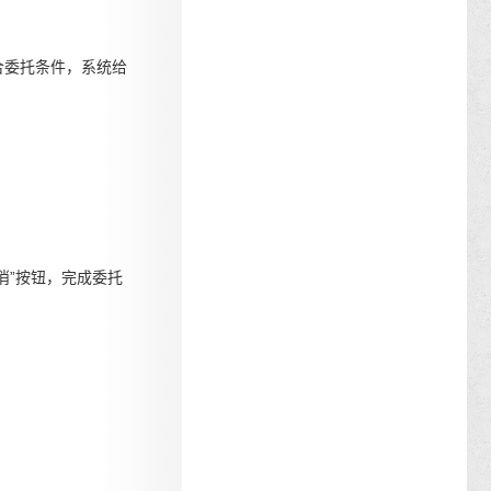
符合委托条件，系统给
取消”按钮，完成委托