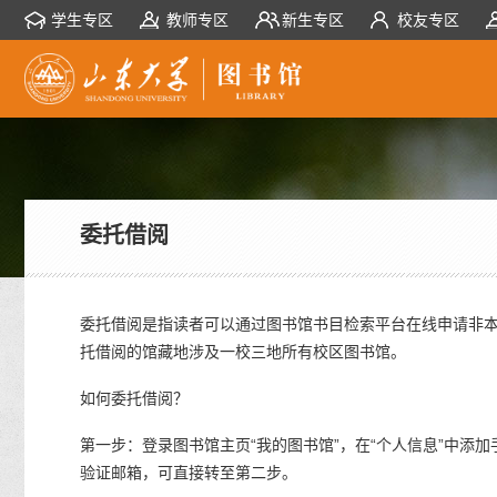
学生专区
教师专区
新生专区
校友专区
委托借阅
委托借阅是指读者可以通过图书馆书目检索平台在线申请非
托借阅的馆藏地涉及一校三地所有校区图书馆。
如何委托借阅？
第一步：登录图书馆主页“我的图书馆”，在“个人信息”中添
验证邮箱，可直接转至第二步。