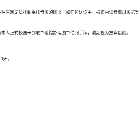
各种原因无法找到委托借阅的图书（如在运送途中、被馆内读者取出阅览
持本人正式校园卡到取书地馆办理图书借阅手续，逾期视为放弃借阅。
80天。