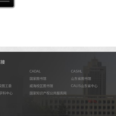
链接
CADAL
CASHL
国家图书馆
山东省图书馆
校图工委
威海校区图书馆
CALIS山东省中心
L学科中心
国家知识产权公共服务网
-
书馆