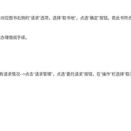
中对应图书右侧的“请求”选项，选择“取书地”，点选“确定”按钮。若此书
馆办理借阅手续。
有请求情况-->点击“请求管理”，点选“委托请求”按钮，在“操作”栏选择“