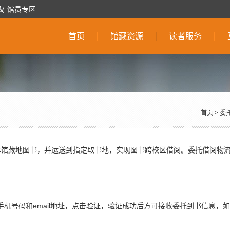
馆员专区
首页
馆藏资源
读者服务
首页
>
委
本馆藏地图书，并运送到指定取书地，实现图书跨校区借阅。委托借阅物
加手机号码和email地址，点击验证，验证成功后方可接收委托到书信息，