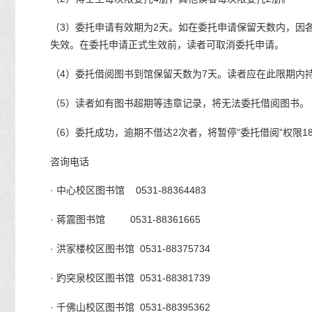
（3）委托申请有效期为2天。如在委托申请保留天数内，因
失效。在委托申请正式生效前，读者可取消委托申请。
（4）委托借阅图书到馆保留天数为7天。读者应在此限期内
（5）读者如有图书超期等违章记录，将无法委托借阅图书。
（6）委托成功，逾期不借达2次者，将暂停“委托借阅”权限1
咨询电话
· 中心校区图书馆 0531-88364483
· 蒋震图书馆 0531-88361665
· 洪家楼校区图书馆 0531-88375734
· 趵突泉校区图书馆 0531-88381739
· 千佛山校区图书馆 0531-88395362