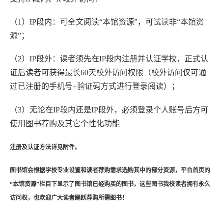
（1）IP段内：可全文阅读“本馆资源”，可试读非“本馆资
源”；
（2）IP段外：
读者须先在IP段内注册并认证学校，正式认
证后读者可获得最长60天校外访问权限（校外访问仅可通
过已注册的手机号+验证码方式进行登录阅读）；
（3）无论在IP段内还是IP段外，必须登录个人账号后方可
使用图书荐购及其它个性化功能
注册及认证方法详见附件
。
图书馆会根据学校专业设置和读者荐购需求选购其中的部分资源，平台首页的
“本馆资源”栏目下显示了图书馆已经购买的图书，这些图书我校读者拥有永久
访问权，也欢迎广大读者踊跃荐购所需图书！