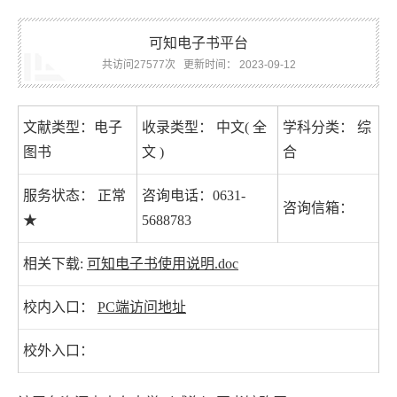
可知电子书平台
共访问27577次
更新时间： 2023-09-12
文献类型：电子
收录类型： 中文( 全
学科分类： 综
图书
文 )
合
服务状态： 正常
咨询电话：0631-
咨询信箱：
★
5688783
相关下载:
可知电子书使用说明.doc
校内入口：
PC端访问地址
校外入口：