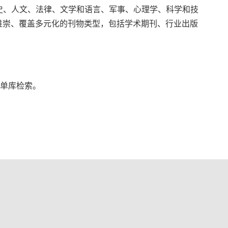
和医学、历史、人文、法律、文学和语言、军事、心理学、科学和技
备受推崇、覆盖多元化的刊物类型，包括学术期刊、行业出版
单库检索。