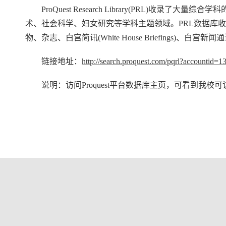
ProQuest Research Library(P
术、社会科学、妇女研究等学科主题领域。PRL数据库收
物、杂志、白宫简讯(White House Briefings)、白宫新闻通讯(
链接地址：
http://search.proquest.com/pqrl?accountid=1
说明：访问Proquest平台数据库主页，可看到我校