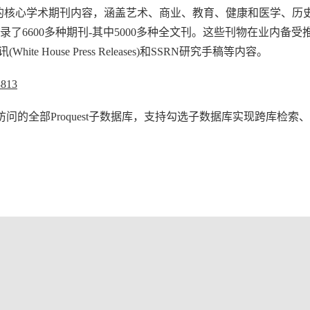
RL)收录了大量综合学科的核心学术期刊内容，涵盖艺术、商业、教育、健康
录了6600多种期刊-其中5000多种全文刊。这些刊物在业内
White House Press Releases)和SSRN研究手稿等内容。
3813
可访问的全部Proquest子数据库，支持勾选子数据库实现跨库检索、