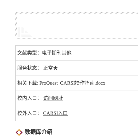
文献类型：电子期刊其他
服务状态： 正常★
相关下载:
ProQuest_CARSI操作指南.docx
校内入口：
访问网址
校外入口：
CARSI入口
数据库介绍