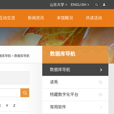
山东大学 >
ENGLISH >
互动交流
新闻资讯
本馆概况
共读活动
数据库导航
据库导航
>
数据库导航
数据库导航
读秀
特藏数字化平台
X
Y
Z
常用软件