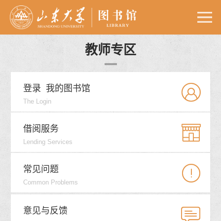
教师专区


登录
我的图书馆
The Login


借阅服务
Lending Services


常见问题
Common Problems


意见与反馈