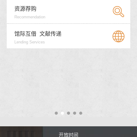


资源荐购
Recommendation


馆际互借
文献传递
Lending Services


时间
开放时间
开