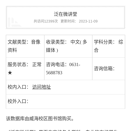
泛在微讲堂
共访问12399次
更新时间： 2023-11-09
文献类型：音像
收录类型： 中文( 多
学科分类： 综
资料
媒体 )
合
服务状态： 正常
咨询电话：0631-
咨询信箱：
★
5688783
校内入口：
访问地址
校外入口：
该数据库由威海校区图书馆购买。