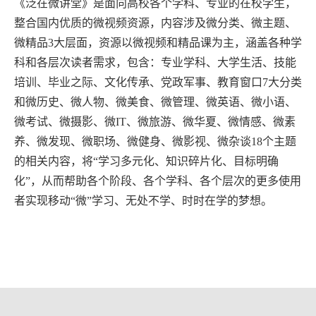
《泛在微讲堂》是面向高校各个学科、专业的在校学生，
整合国内优质的微视频资源，内容涉及微分类、微主题、
微精品3大层面，资源以微视频和精品课为主，涵盖各种学
科和各层次读者需求，包含：专业学科、大学生活、技能
培训、毕业之际、文化传承、党政军事、教育窗口7大分类
和微历史、微人物、微美食、微管理、微英语、微小语、
微考试、微摄影、微IT、微旅游、微华夏、微情感、微素
养、微发现、微职场、微健身、微影视、微杂谈18个主题
的相关内容，将“学习多元化、知识碎片化、目标明确
化”，从而帮助各个阶段、各个学科、各个层次的更多使用
者实现移动“微”学习、无处不学、时时在学的梦想。