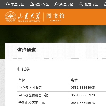
学生专区
教师专区
新生专区
校友专区
咨询通道
电话咨询
单位
电话
中心校区图书馆
0531-88364905
中心校区蒋震图书馆
0531-88361978
千佛山校区图书馆
0531-88395673