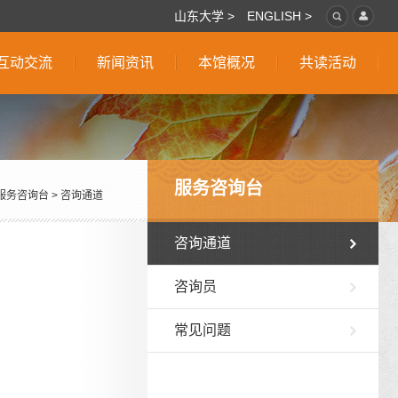
山东大学 >
ENGLISH >
互动交流
新闻资讯
本馆概况
共读活动
服务咨询台
服务咨询台
>
咨询通道
咨询通道
咨询员
常见问题