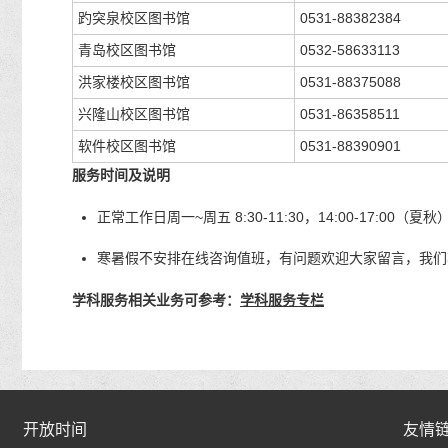
趵突泉校区图书馆
0531-88382384
青岛校区图书馆
0532-58633113
洪家楼校区图书馆
0531-88375088
兴隆山校区图书馆
0531-86358511
软件校区图书馆
0531-88390901
服务时间及说明
正常工作日周一~周五 8:30-11:30，14:00-17:0
寒暑假不安排在线咨询值班，有问题欢迎大家留言，我们
学科服务相关业务可参考：
学科服务专栏
开放时间
开放时间
友情