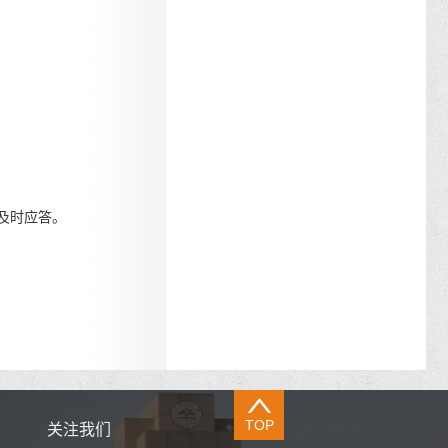
，会及时应答。
TOP
关注我们