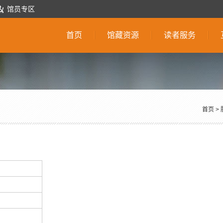
馆员专区
首页
馆藏资源
读者服务
首页
>