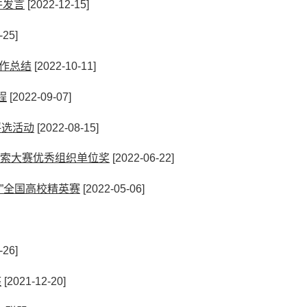
并发言
[2022-12-15]
-25]
作总结
[2022-10-11]
程
[2022-09-07]
评选活动
[2022-08-15]
科技检索大赛优秀组织单位奖
[2022-06-22]
”全国高校精英赛
[2022-05-06]
-26]
座
[2021-12-20]