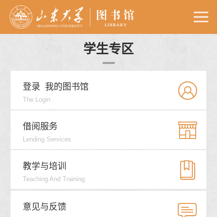
学生专区


登录
我的图书馆
The Login


借阅服务
Lending Services


教学与培训
Teaching And Training


意见与反馈