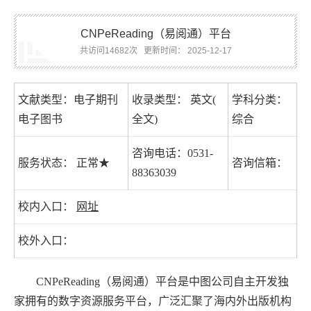
CNPeReading（易阅通）平台
共访问14682次
更新时间： 2025-12-17
文献类型：电子期刊
收录类型： 英文(
学科分类：
电子图书
全文)
综合
咨询电话：0531-
服务状态： 正常★
咨询信箱：
88363039
校内入口：
网址
校外入口：
CNPeReading
（
易阅通
）平台是中图公司自主开发独
家拥有的数字资源服务平台，广泛汇聚了海内外出版机构