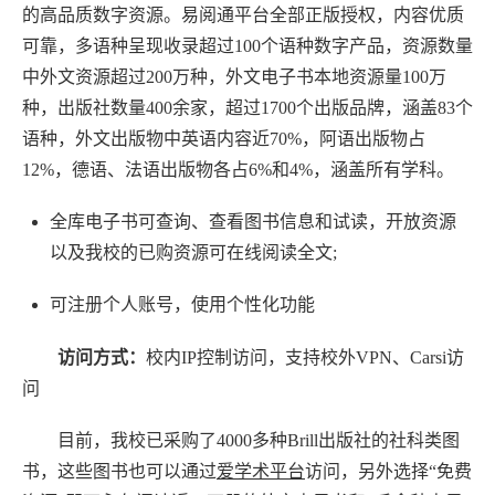
的高品质数字资源。
易阅通平台全部正版授权，内容优质
可靠，多语种呈现收录超过100个语种数字产品，资源数量
中外文资源超过200万种，外文电子书本地资源量100万
种，出版社数量400余家，超过1700个出版品牌，
涵盖83个
语种，外文出版物中英语内容近70%，阿语出版物占
12%，德语、法语出版物各占6%和4%，
涵盖所有学科。
全库电子书可查询、查看图书信息和试读，开放资源
以及我校的已购资源可在线阅读全文;
可注册个人账号，使用个性化功能
访问方式：
校内IP控制访问，支持校外VPN、Carsi访
问
目前，我校已采购了4000多种Brill出版社的社科类图
书，这些图书也可以通过
爱学术平台
访问，
另外选择“免费