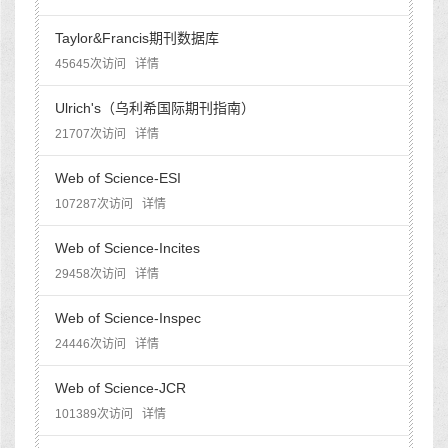
Taylor&Francis期刊数据库
45645次访问
详情
Ulrich's（乌利希国际期刊指南）
21707次访问
详情
Web of Science-ESI
107287次访问
详情
Web of Science-Incites
29458次访问
详情
Web of Science-Inspec
24446次访问
详情
Web of Science-JCR
101389次访问
详情