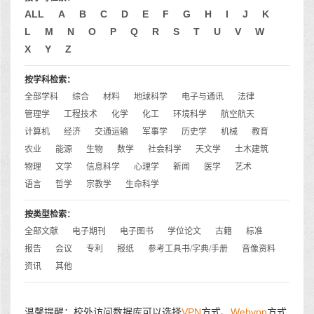
ALL
A
B
C
D
E
F
G
H
I
J
K
L
M
N
O
P
Q
R
S
T
U
V
W
X
Y
Z
按学科检索：
全部学科
综合
材料
地球科学
电子与通讯
法律
管理学
工程技术
化学
化工
环境科学
航空航天
计算机
经济
交通运输
军事学
历史学
机械
教育
农业
能源
生物
数学
社会科学
天文学
土木建筑
物理
文学
信息科学
心理学
新闻
医学
艺术
语言
哲学
宗教学
生命科学
按类型检索：
全部文献
电子期刊
电子图书
学位论文
古籍
标准
报告
会议
专利
报纸
参考工具书/字典/手册
音像资料
资讯
其他
温馨提醒：校外访问数据库可以选择
VPN
方式、
Webvpn
方式