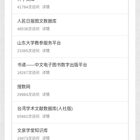
41784次访问
详情
人民日报图文数据库
48538次访问
详情
山东大学教参服务平台
23385次访问
详情
书递——中文电子图书数字出版平台
18267次访问
详情
搜数网
29984次访问
详情
台湾学术文献数据库(人社版)
65662次访问
详情
文泉学堂知识库
19473次访问
详情