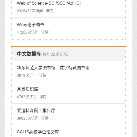
Web of Science-SCI/SSCI/A&HCI
2326457次访问
详情
Wiley电子图书
47208次访问
详情
中文数据库
(共有 32 条记录）
华东师范大学图书馆—数字特藏图书馆
3978次访问
详情
月旦知识库
4763次访问
详情
爱迪科森网上报告厅
38925次访问
详情
CALIS高校学位论文库