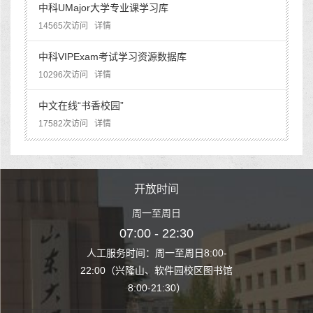
中科UMajor大学专业课学习库
14565次访问
详情
中科VIPExam考试学习资源数据库
10296次访问
详情
中文在线“书香校园”
17582次访问
详情
时间
开放时间
开
至周日
周一至周日
周一
 22:30
07:00 - 22:30
07:00
至周日8:00-
人工服务时间：周一至周日8:00-
人工服务时间：
、软件园校区图书馆
22:00（兴隆山、软件园校区图书馆
22:00（兴隆
1:30）
8:00-21:30）
8:00