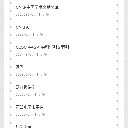
CNKI-中国学术文献总库
5617186次访问
详情
CNKI AI
7333次访问
详情
CSSCI-中文社会科学引文索引
160448次访问
详情
读秀
600870次访问
详情
泛在微讲堂
12517次访问
详情
可知电子书平台
27729次访问
详情
科学文库