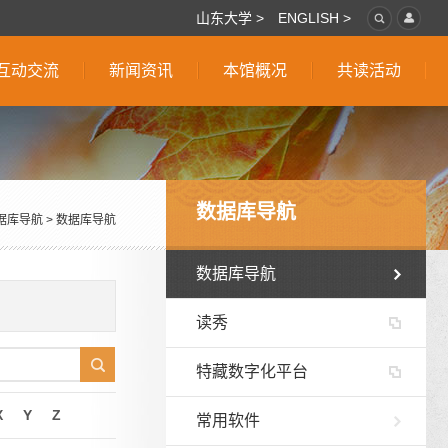
山东大学 >
ENGLISH >
互动交流
新闻资讯
本馆概况
共读活动
数据库导航
据库导航
>
数据库导航
数据库导航
读秀
特藏数字化平台
X
Y
Z
常用软件