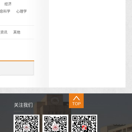
经济
息科学
心理学
资讯
其他
TOP
关注我们