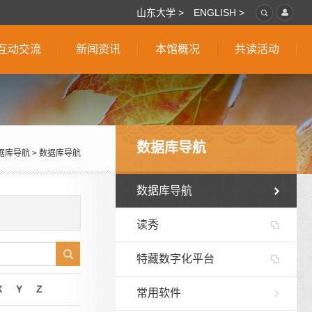
山东大学 >
ENGLISH >
互动交流
新闻资讯
本馆概况
共读活动
数据库导航
据库导航
>
数据库导航
数据库导航
读秀
特藏数字化平台
X
Y
Z
常用软件