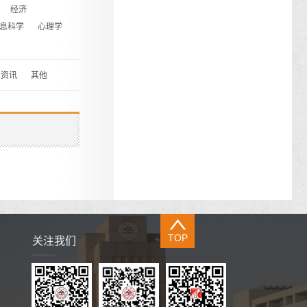
经济
息科学
心理学
资讯
其他
TOP
关注我们