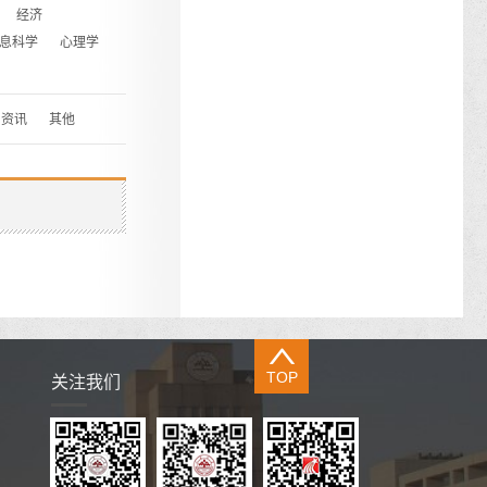
经济
息科学
心理学
资讯
其他
TOP
关注我们