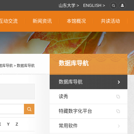
山东大学 >
ENGLISH >
互动交流
新闻资讯
本馆概况
共读活动
数据库导航
据库导航
>
数据库导航
数据库导航
读秀
特藏数字化平台
X
Y
Z
常用软件