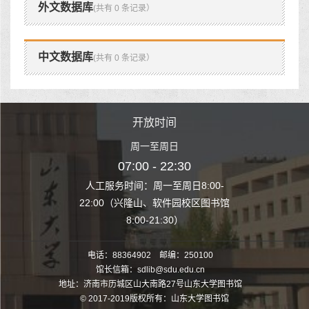
外文数据库
(共有 0 条记录）
中文数据库
(共有 0 条记录）
时间
开放时间
开
至周日
周一至周日
周一
 22:30
07:00 - 22:30
07:00
至周日8:00-
人工服务时间：周一至周日8:00-
人工服务时间：
、软件园校区图书馆
22:00（兴隆山、软件园校区图书馆
22:00（兴隆
1:30）
8:00-21:30）
8:00
电话：88364902 邮编：250100
馆长信箱：sdlib@sdu.edu.cn
地址：济南市历城区山大南路27号山东大学图书馆
© 2017-2019版权所有：山东大学图书馆