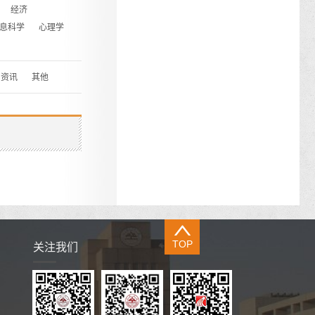
经济
息科学
心理学
资讯
其他
TOP
关注我们