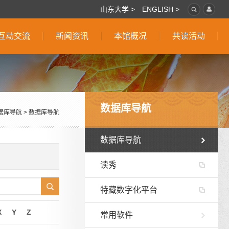
山东大学 >
ENGLISH >
互动交流
新闻资讯
本馆概况
共读活动
数据库导航
据库导航
>
数据库导航
数据库导航
读秀
特藏数字化平台
X
Y
Z
常用软件