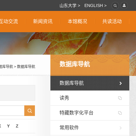
山东大学 >
ENGLISH >
互动交流
新闻资讯
本馆概况
共读活动
数据库导航
据库导航
>
数据库导航
数据库导航
读秀
特藏数字化平台
X
Y
Z
常用软件