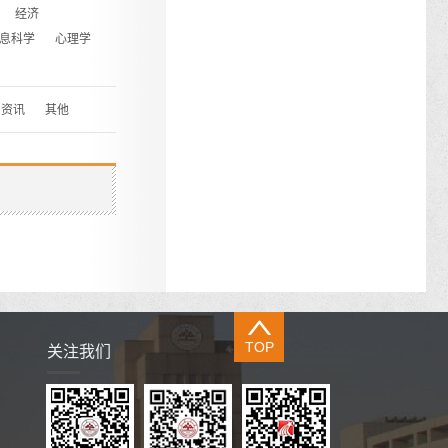
经济
息科学
心理学
资讯
其他
TOP
关注我们