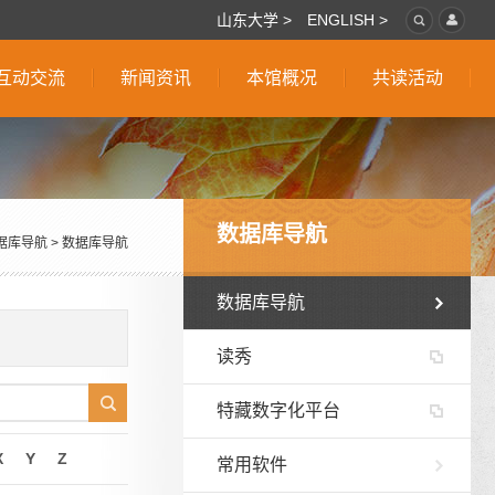
山东大学 >
ENGLISH >
互动交流
新闻资讯
本馆概况
共读活动
数据库导航
据库导航
>
数据库导航
数据库导航
读秀
特藏数字化平台
X
Y
Z
常用软件