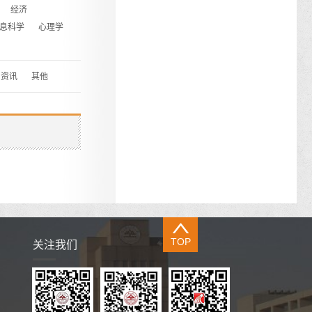
经济
息科学
心理学
资讯
其他
TOP
关注我们