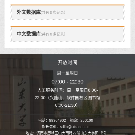
外文数据库
(共有 0 条记录）
中文数据库
(共有 0 条记录）
时间
开放时间
开
至周日
周一至周日
周一
 22:30
07:00 - 22:30
07:00
至周日8:00-
人工服务时间：周一至周日8:00-
人工服务时间：
、软件园校区图书馆
22:00（兴隆山、软件园校区图书馆
22:00（兴隆
1:30）
8:00-21:30）
8:00
电话：88364902 邮编：250100
馆长信箱：sdlib@sdu.edu.cn
地址：济南市历城区山大南路27号山东大学图书馆