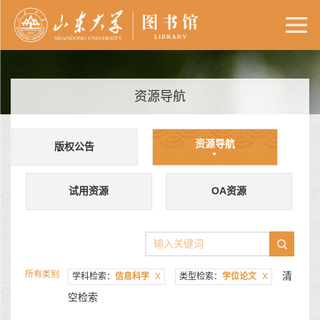
资源导航
资源导航
版权公告
试用资源
OA资源
所有类别
清
学科检索：
信息科学
X
类型检索：
学位论文
X
空检索