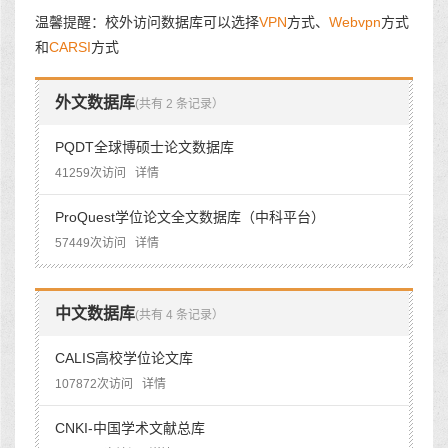
温馨提醒：校外访问数据库可以选择
VPN
方式、
Webvpn
方式
和
CARSI
方式
外文数据库
(共有 2 条记录）
PQDT全球博硕士论文数据库
41259次访问
详情
ProQuest学位论文全文数据库（中科平台）
57449次访问
详情
中文数据库
(共有 4 条记录）
CALIS高校学位论文库
107872次访问
详情
CNKI-中国学术文献总库