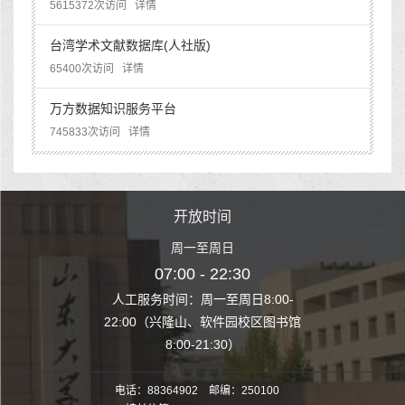
5615372次访问
详情
台湾学术文献数据库(人社版)
65400次访问
详情
万方数据知识服务平台
745833次访问
详情
时间
开放时间
开
至周日
周一至周日
周一
 22:30
07:00 - 22:30
07:00
至周日8:00-
人工服务时间：周一至周日8:00-
人工服务时间：
、软件园校区图书馆
22:00（兴隆山、软件园校区图书馆
22:00（兴隆
1:30）
8:00-21:30）
8:00
电话：88364902 邮编：250100