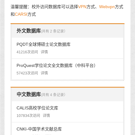
温馨提醒：校外访问数据库可以选择
VPN
方式、
Webvpn
方式
和
CARSI
方式
外文数据库
(共有 2 条记录）
PQDT全球博硕士论文数据库
41216次访问
详情
ProQuest学位论文全文数据库（中科平台）
57423次访问
详情
中文数据库
(共有 4 条记录）
CALIS高校学位论文库
107834次访问
详情
CNKI-中国学术文献总库