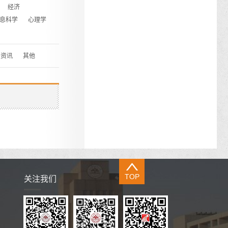
经济
息科学
心理学
资讯
其他
TOP
关注我们