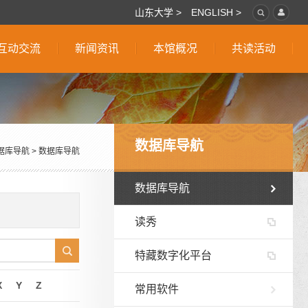
山东大学 >
ENGLISH >
互动交流
新闻资讯
本馆概况
共读活动
数据库导航
据库导航
>
数据库导航
数据库导航
读秀
特藏数字化平台
X
Y
Z
常用软件