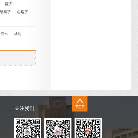
经济
息科学
心理学
资讯
其他
TOP
关注我们