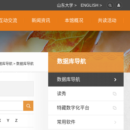
山东大学 >
ENGLISH >
互动交流
新闻资讯
本馆概况
共读活动
数据库导航
据库导航
>
数据库导航
数据库导航
读秀
特藏数字化平台
X
Y
Z
常用软件