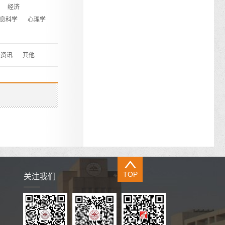
经济
息科学
心理学
资讯
其他
TOP
关注我们