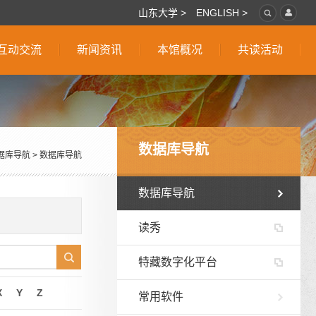
山东大学 >
ENGLISH >
互动交流
新闻资讯
本馆概况
共读活动
数据库导航
据库导航
>
数据库导航
数据库导航
读秀
特藏数字化平台
X
Y
Z
常用软件