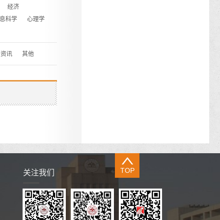
经济
息科学
心理学
资讯
其他
TOP
关注我们