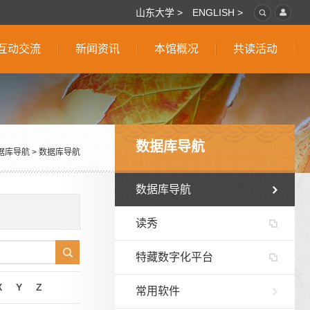
山东大学 >
ENGLISH >
互动交流
新闻资讯
本馆概况
共读活动
数据库导航
据库导航
>
数据库导航
数据库导航
读秀
特藏数字化平台
X
Y
Z
常用软件