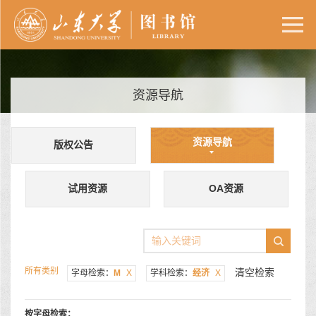
资源导航
资源导航
版权公告
试用资源
OA资源
所有类别
清空检索
字母检索：
M
X
学科检索：
经济
X
按字母检索：