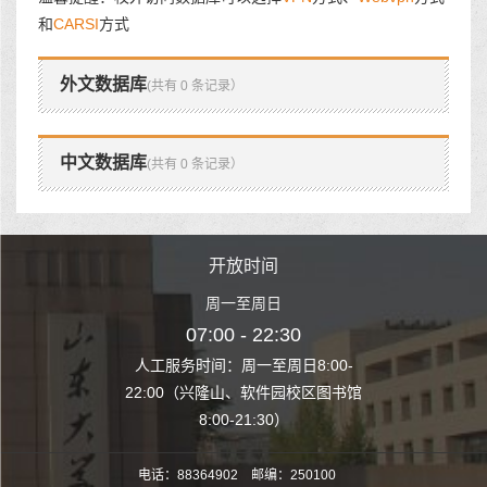
和
CARSI
方式
外文数据库
(共有 0 条记录）
中文数据库
(共有 0 条记录）
时间
开放时间
开
至周日
周一至周日
周一
 22:30
07:00 - 22:30
07:00
至周日8:00-
人工服务时间：周一至周日8:00-
人工服务时间：
、软件园校区图书馆
22:00（兴隆山、软件园校区图书馆
22:00（兴隆
1:30）
8:00-21:30）
8:00
电话：88364902 邮编：250100