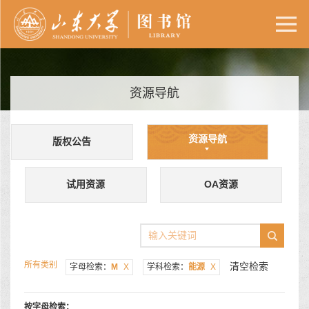
资源导航
资源导航
版权公告
试用资源
OA资源
所有类别
清空检索
字母检索：
M
X
学科检索：
能源
X
按字母检索：