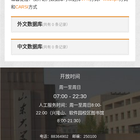
和
CARSI
方式
外文数据库
(共有 0 条记录）
中文数据库
(共有 0 条记录）
时间
开放时间
开
至周日
周一至周日
周一
 22:30
07:00 - 22:30
07:00
至周日8:00-
人工服务时间：周一至周日8:00-
人工服务时间：
、软件园校区图书馆
22:00（兴隆山、软件园校区图书馆
22:00（兴隆
1:30）
8:00-21:30）
8:00
电话：88364902 邮编：250100