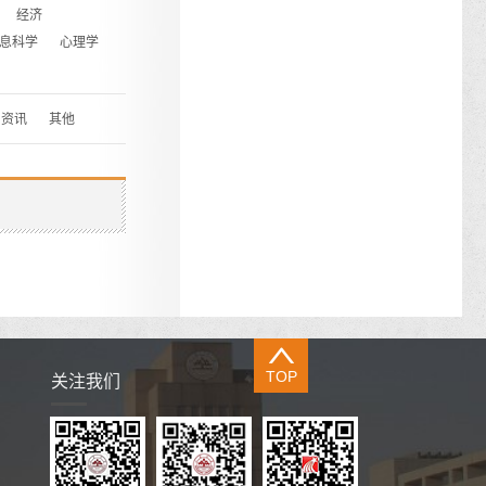
经济
息科学
心理学
资讯
其他
TOP
关注我们