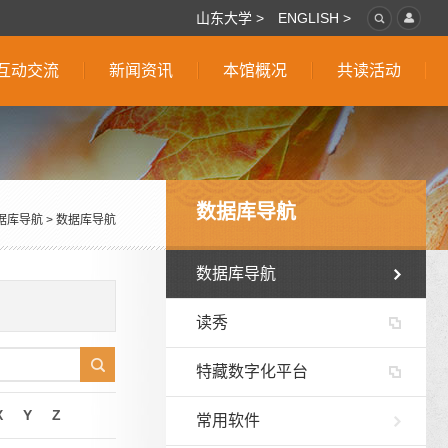
山东大学 >
ENGLISH >
互动交流
新闻资讯
本馆概况
共读活动
数据库导航
据库导航
>
数据库导航
数据库导航
读秀
特藏数字化平台
X
Y
Z
常用软件