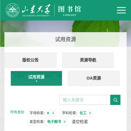
试用资源
版权公告
资源导航
试用资源
OA资源
所有类别
字母检索：
K
X
学科检索：
化工
X
清空检索
类型检索：
电子图书
X