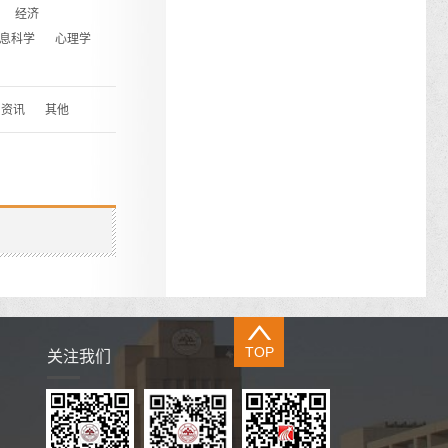
经济
息科学
心理学
资讯
其他
TOP
关注我们