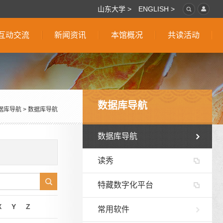
山东大学 >
ENGLISH >
互动交流
新闻资讯
本馆概况
共读活动
数据库导航
据库导航
>
数据库导航
数据库导航
读秀
特藏数字化平台
X
Y
Z
常用软件