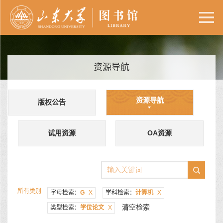
资源导航
资源导航
版权公告
试用资源
OA资源
所有类别
字母检索：
G
X
学科检索：
计算机
X
清空检索
类型检索：
学位论文
X