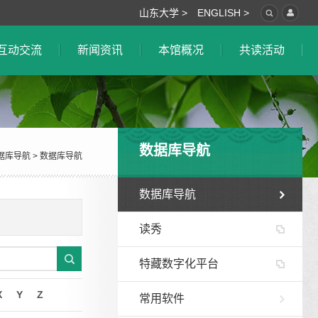
山东大学 >
ENGLISH >
互动交流
新闻资讯
本馆概况
共读活动
数据库导航
据库导航
>
数据库导航
数据库导航
读秀
特藏数字化平台
X
Y
Z
常用软件