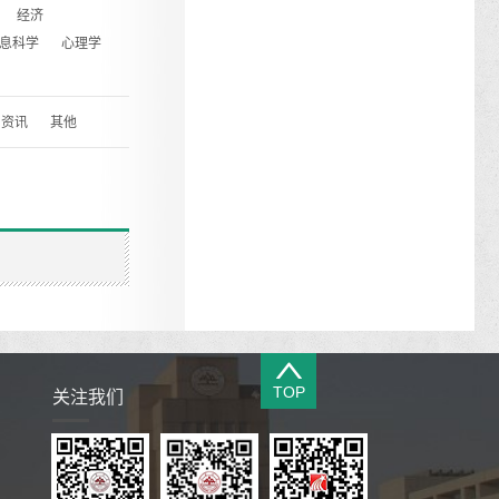
经济
息科学
心理学
资讯
其他
TOP
关注我们