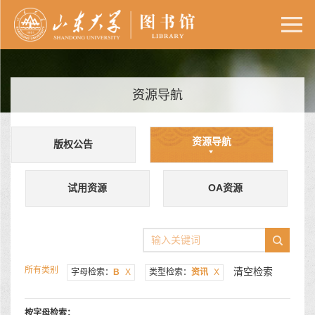
资源导航
资源导航
版权公告
试用资源
OA资源
所有类别
清空检索
字母检索：
B
X
类型检索：
资讯
X
按字母检索：