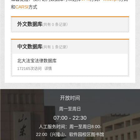
和
CARSI
方式
外文数据库
(共有 0 条记录）
中文数据库
(共有 1 条记录）
北大法宝法律数据库
172165次访问
详情
时间
开放时间
开
至周日
周一至周日
周一
 22:30
07:00 - 22:30
07:00
至周日8:00-
人工服务时间：周一至周日8:00-
人工服务时间：
、软件园校区图书馆
22:00（兴隆山、软件园校区图书馆
22:00（兴隆