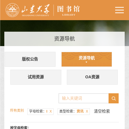
资源导航
资源导航
版权公告
试用资源
OA资源
所有类别
清空检索
字母检索：
I
X
类型检索：
资讯
X
按字母检索：