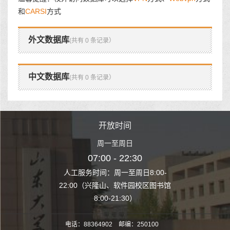
和
CARSI
方式
外文数据库
(共有 0 条记录）
中文数据库
(共有 0 条记录）
时间
开放时间
开
至周日
周一至周日
周一
 22:30
07:00 - 22:30
07:00
至周日8:00-
人工服务时间：周一至周日8:00-
人工服务时间：
、软件园校区图书馆
22:00（兴隆山、软件园校区图书馆
22:00（兴隆
1:30）
8:00-21:30）
8:00
电话：88364902 邮编：250100