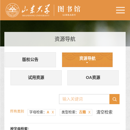
资源导航
资源导航
版权公告
试用资源
OA资源
所有类别
清空检索
字母检索：
A
X
类型检索：
古籍
X
按字母检索：