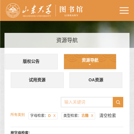
资源导航
资源导航
版权公告
试用资源
OA资源
所有类别
清空检索
字母检索：
D
X
类型检索：
古籍
X
按字母检索：