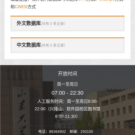
和
CARSI
方式
外文数据库
(共有 0 条记录）
中文数据库
(共有 0 条记录）
时间
开放时间
开
至周日
周一至周日
周一
 22:30
07:00 - 22:30
07:00
至周日8:00-
人工服务时间：周一至周日8:00-
人工服务时间：
、软件园校区图书馆
22:00（兴隆山、软件园校区图书馆
22:00（兴隆
1:30）
8:00-21:30）
8:00
电话：88364902 邮编：250100