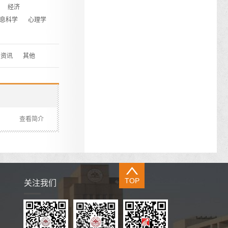
经济
息科学
心理学
资讯
其他
查看简介
TOP
关注我们