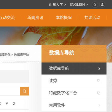
山东大学 >
ENGLISH >
互动交流
新闻资讯
本馆概况
共读活动
数据库导航
据库导航
>
数据库导航
数据库导航
读秀
特藏数字化平台
X
Y
Z
常用软件