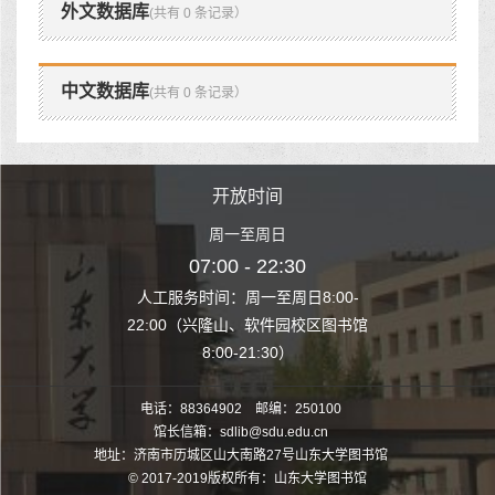
外文数据库
(共有 0 条记录）
中文数据库
(共有 0 条记录）
时间
开放时间
开
至周日
周一至周日
周一
 22:30
07:00 - 22:30
07:00
至周日8:00-
人工服务时间：周一至周日8:00-
人工服务时间：
、软件园校区图书馆
22:00（兴隆山、软件园校区图书馆
22:00（兴隆
1:30）
8:00-21:30）
8:00
电话：88364902 邮编：250100
馆长信箱：sdlib@sdu.edu.cn
地址：济南市历城区山大南路27号山东大学图书馆
© 2017-2019版权所有：山东大学图书馆