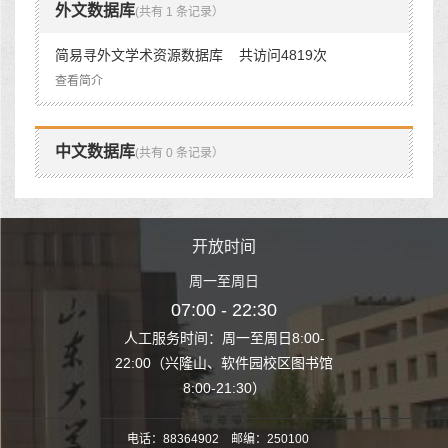
外文数据库
(共有 1 条记录）
简易寻外文学术资源数据库 共访问4819次
查看简介
中文数据库
(共有 0 条记录）
时间
开放时间
开
至周日
周一至周日
周一
 22:30
07:00 - 22:30
07:00
至周日8:00-
人工服务时间：周一至周日8:00-
人工服务时间：
、软件园校区图书馆
22:00（兴隆山、软件园校区图书馆
22:00（兴隆
1:30）
8:00-21:30）
8:00
电话：88364902 邮编：250100