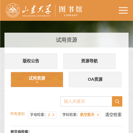
试用资源
版权公告
资源导航
试用资源
OA资源
所有类别
清空检索
字母检索：
J
X
学科检索：
航空航天
X
按字母检索：