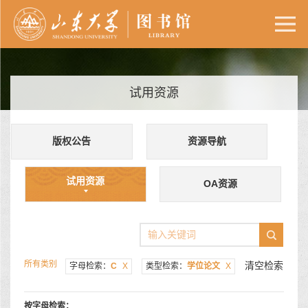
试用资源
版权公告
资源导航
试用资源
OA资源
所有类别
清空检索
字母检索：
C
X
类型检索：
学位论文
X
按字母检索：