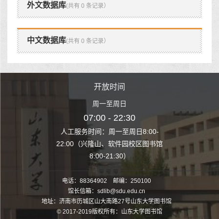
外文数据库
(共有 0 条记录）
中文数据库
(共有 0 条记录）
时间
开放时间
开
至周日
周一至周日
周一
 22:30
07:00 - 22:30
07:00
至周日8:00-
人工服务时间：周一至周日8:00-
人工服务时间：
、软件园校区图书馆
22:00（兴隆山、软件园校区图书馆
22:00（兴隆
1:30）
8:00-21:30）
8:00
电话：88364902 邮编：250100
馆长信箱：sdlib@sdu.edu.cn
地址：济南市历城区山大南路27号山东大学图书馆
© 2017-2019版权所有：山东大学图书馆