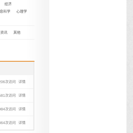
经济
息科学
心理学
资讯
其他
3206次访问
详情
8581次访问
详情
1984次访问
详情
1864次访问
详情