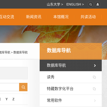
山东大学 >
ENGLISH >
互动交流
新闻资讯
本馆概况
共读活动
数据库导航
据库导航
>
数据库导航
数据库导航
读秀
特藏数字化平台
X
Y
Z
常用软件