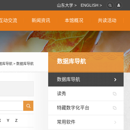
山东大学 >
ENGLISH >
互动交流
新闻资讯
本馆概况
共读活动
数据库导航
据库导航
>
数据库导航
数据库导航
读秀
特藏数字化平台
X
Y
Z
常用软件