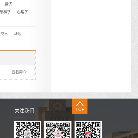
经济
息科学
心理学
资讯
其他
查看简介
TOP
关注我们