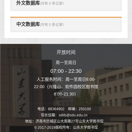
外文数据库
(共有 0 条记录）
中文数据库
(共有 0 条记录）
时间
开放时间
开
至周日
周一至周日
周一
 22:30
07:00 - 22:30
07:00
至周日8:00-
人工服务时间：周一至周日8:00-
人工服务时间：
、软件园校区图书馆
22:00（兴隆山、软件园校区图书馆
22:00（兴隆
1:30）
8:00-21:30）
8:00
电话：88364902 邮编：250100
馆长信箱：sdlib@sdu.edu.cn
地址：济南市历城区山大南路27号山东大学图书馆
© 2017-2019版权所有：山东大学图书馆