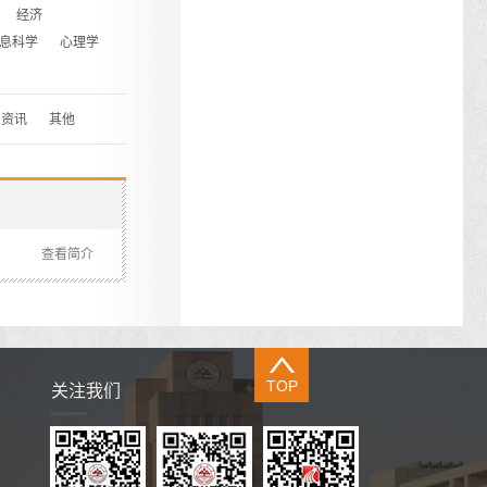
经济
息科学
心理学
资讯
其他
查看简介
TOP
关注我们