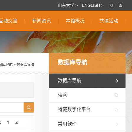
山东大学 >
ENGLISH >
互动交流
新闻资讯
本馆概况
共读活动
数据库导航
据库导航
>
数据库导航
数据库导航
读秀
特藏数字化平台
X
Y
Z
常用软件