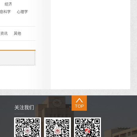
经济
息科学
心理学
资讯
其他
TOP
关注我们