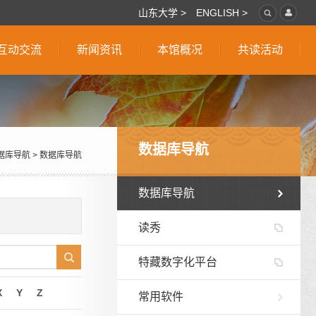
山东大学 >
ENGLISH >
互动交流
新闻资讯
本馆概况
共读活动
数据库导航
据库导航
>
数据库导航
数据库导航
读秀
特藏数字化平台
X
Y
Z
常用软件