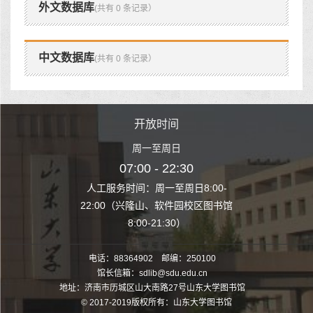
外文数据库
(共有 0 条记录）
中文数据库
(共有 0 条记录）
时间
开放时间
开
至周日
周一至周日
周一
 22:30
07:00 - 22:30
07:00
至周日8:00-
人工服务时间：周一至周日8:00-
人工服务时间：
、软件园校区图书馆
22:00（兴隆山、软件园校区图书馆
22:00（兴隆
1:30）
8:00-21:30）
8:00
电话：88364902 邮编：250100
馆长信箱：sdlib@sdu.edu.cn
地址：济南市历城区山大南路27号山东大学图书馆
© 2017-2019版权所有：山东大学图书馆