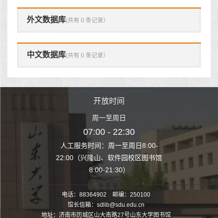
外文数据库
(共有 0 条记录）
中文数据库
(共有 0 条记录）
时间
开放时间
开
至周日
周一至周日
周一
 22:30
07:00 - 22:30
07:00
至周日8:00-
人工服务时间：周一至周日8:00-
人工服务时间：
、软件园校区图书馆
22:00（兴隆山、软件园校区图书馆
22:00（兴隆
1:30）
8:00-21:30）
8:00
电话：88364902 邮编：250100
馆长信箱：sdlib@sdu.edu.cn
地址：济南市历城区山大南路27号山东大学图书馆