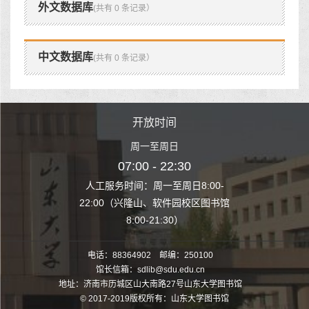
外文数据库
(共有 0 条记录）
中文数据库
(共有 0 条记录）
时间
开放时间
开
至周日
周一至周日
周一
 22:30
07:00 - 22:30
07:00
至周日8:00-
人工服务时间：周一至周日8:00-
人工服务时间：
、软件园校区图书馆
22:00（兴隆山、软件园校区图书馆
22:00（兴隆
1:30）
8:00-21:30）
8:00
电话：88364902 邮编：250100
馆长信箱：sdlib@sdu.edu.cn
地址：济南市历城区山大南路27号山东大学图书馆
© 2017-2019版权所有：山东大学图书馆