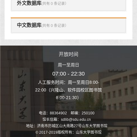
外文数据库
(共有 0 条记录）
中文数据库
(共有 0 条记录）
时间
开放时间
开
至周日
周一至周日
周一
 22:30
07:00 - 22:30
07:00
至周日8:00-
人工服务时间：周一至周日8:00-
人工服务时间：
、软件园校区图书馆
22:00（兴隆山、软件园校区图书馆
22:00（兴隆
1:30）
8:00-21:30）
8:00
电话：88364902 邮编：250100
馆长信箱：sdlib@sdu.edu.cn
地址：济南市历城区山大南路27号山东大学图书馆
© 2017-2019版权所有：山东大学图书馆