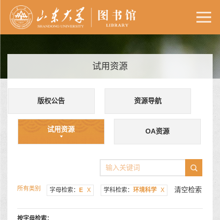
试用资源
版权公告
资源导航
试用资源
OA资源
所有类别
清空检索
字母检索：
E
X
学科检索：
环境科学
X
按字母检索：